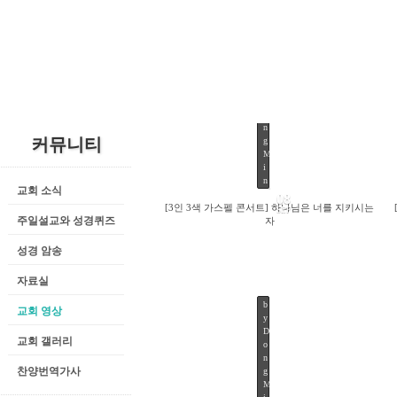
b
y
D
o
n
커뮤니티
g
M
i
n
교회 소식
08
[3인 3색 가스펠 콘서트] 하나님은 너를 지키시는
SEP
주일설교와 성경퀴즈
자
성경 암송
자료실
b
교회 영상
y
D
318
교회 갤러리
o
n
찬양번역가사
g
M