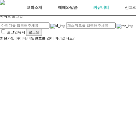
아리조나장로교회
교회소개
예배와말씀
커뮤니티
선교
사이트 로그인
로그인유지
회원가입
아이디/비밀번호를 잃어 버리셨나요?