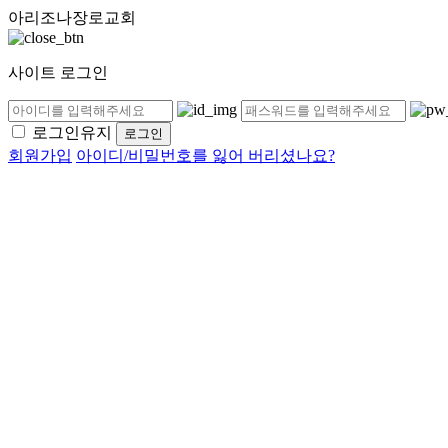
아리조나장로교회
사이트 로그인
로그인유지
회원가입
아이디/비밀번호를 잃어 버리셨나요?