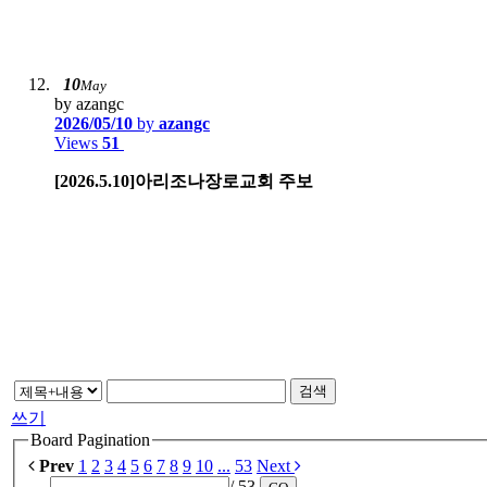
10
May
by azangc
2026/05/10
by
azangc
Views
51
[2026.5.10]아리조나장로교회 주보
검색
쓰기
Board Pagination
Prev
1
2
3
4
5
6
7
8
9
10
...
53
Next
/ 53