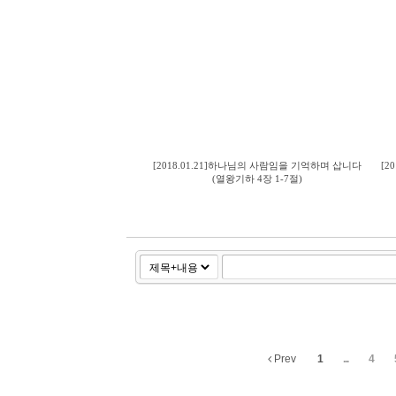
[2018.01.21]하나님의 사람임을 기억하며 삽니다
[2
(열왕기하 4장 1-7절)
Prev
1
...
4