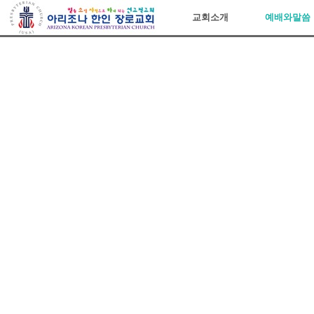
아리조나장로교회
교회소개
예배와말씀