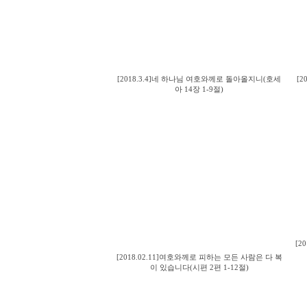
[2018.3.4]네 하나님 여호와께로 돌아올지니(호세
[2
아 14장 1-9절)
[2
[2018.02.11]여호와께로 피하는 모든 사람은 다 복
이 있습니다(시편 2편 1-12절)