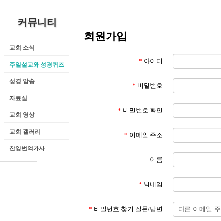
커뮤니티
회원가입
교회 소식
*
아이디
주일설교와 성경퀴즈
성경 암송
*
비밀번호
자료실
*
비밀번호 확인
교회 영상
교회 갤러리
*
이메일 주소
찬양번역가사
이름
*
닉네임
*
비밀번호 찾기 질문/답변