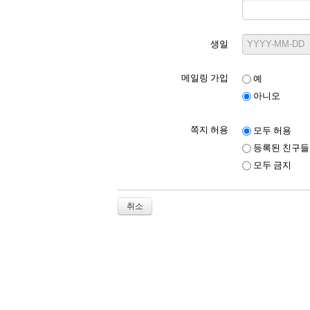
생일
메일링 가입
예
아니오
쪽지 허용
모두 허용
등록된 친구들
모두 금지
취소