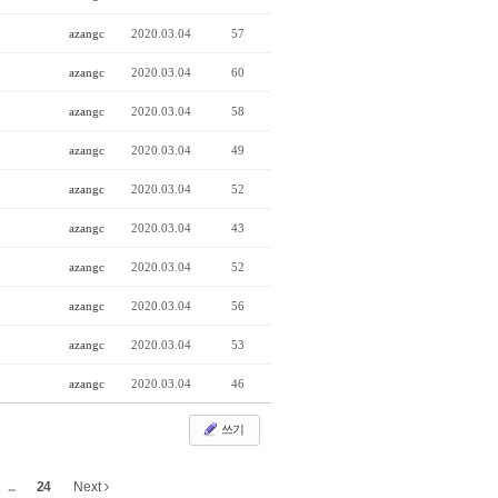
azangc
2020.03.04
57
azangc
2020.03.04
60
azangc
2020.03.04
58
azangc
2020.03.04
49
azangc
2020.03.04
52
azangc
2020.03.04
43
azangc
2020.03.04
52
azangc
2020.03.04
56
azangc
2020.03.04
53
azangc
2020.03.04
46
쓰기
...
24
Next