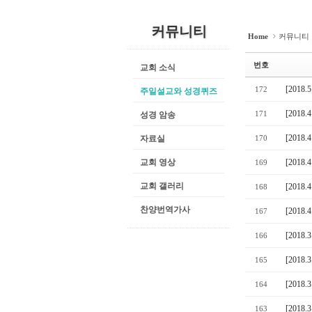
커뮤니티
Home
커뮤니티
번호
교회 소식
[2018
172
주일설교와 성경퀴즈
[2018
171
성경 암송
[2018
자료실
170
교회 영상
[2018
169
교회 갤러리
[2018
168
찬양번역가사
[2018
167
[2018
166
[2018
165
[2018
164
[2018
163