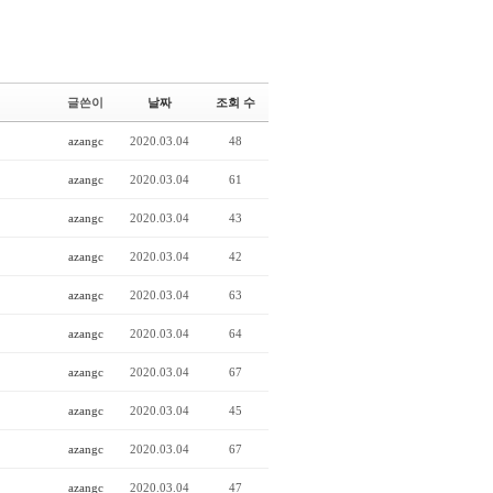
글쓴이
날짜
조회 수
azangc
2020.03.04
48
azangc
2020.03.04
61
azangc
2020.03.04
43
azangc
2020.03.04
42
azangc
2020.03.04
63
azangc
2020.03.04
64
azangc
2020.03.04
67
azangc
2020.03.04
45
azangc
2020.03.04
67
azangc
2020.03.04
47