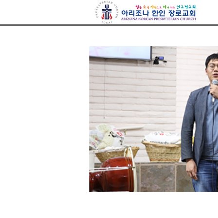
아리조나장로교회
Sketchbook5, 스케치북5
Sketchbook5, 스케치북5