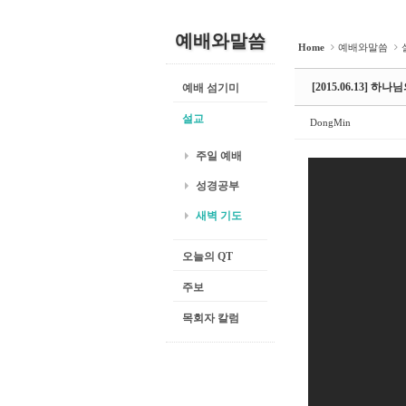
예배와말씀
Home
예배와말씀
[2015.06.13]
예배 섬기미
설교
DongMin
주일 예배
성경공부
새벽 기도
오늘의 QT
주보
목회자 칼럼