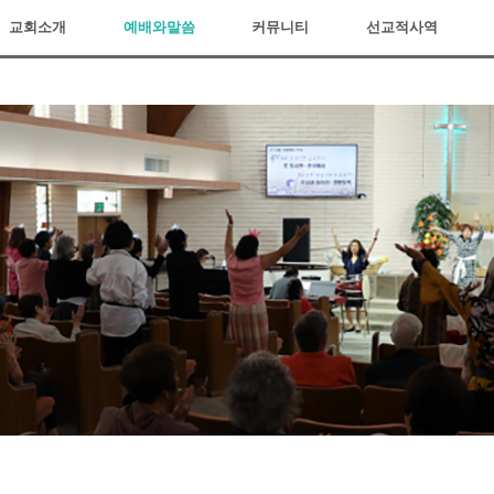
교회소개
예배와말씀
커뮤니티
선교적사역