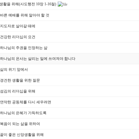
활을 위해(사도행전 10장 1-16절)
.11] 바른 예배를 위해 알아야 할 것
.04] 지도자로 살아갈 때에
.27] 건강한 리더십의 요건
.20] 하나님의 주권을 인정하는 삶
6.13] 하나님의 은사는 살리는 일에 쓰여져야 합니다
06] 삶의 위기 앞에서
.30] 경건한 생활을 위한 질문
.23] 섬김의 리더십을 위해
.16] 연약한 공동체를 다시 세우려면
.09] 하나님의 은혜가 가득하도록
.02] 복음이 되는 삶을 위하여
.25] 끝이 좋은 신앙생활을 위해