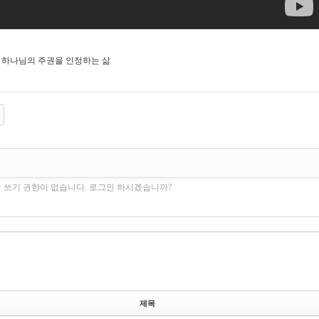
.20] 하나님의 주권을 인정하는 삶
 쓰기 권한이 없습니다. 로그인 하시겠습니까?
제목