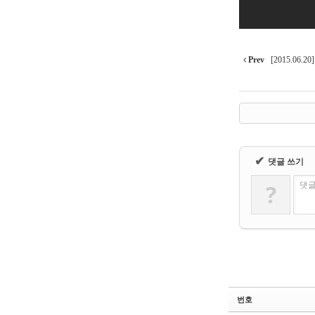
Prev
[2015.06
✔
댓글 쓰기
?
댓글
번호