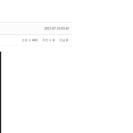
2015.07.16 03:41
조회 수
695
추천 수
0
댓글
0