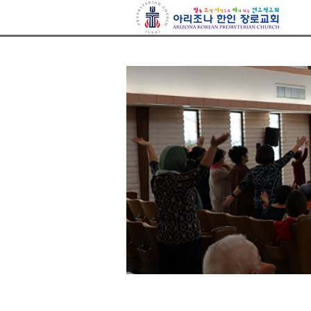
아리조나장로교회