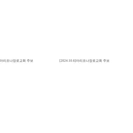
.13]아리조나장로교회 주보
[2024.10.6]아리조나장로교회 주보