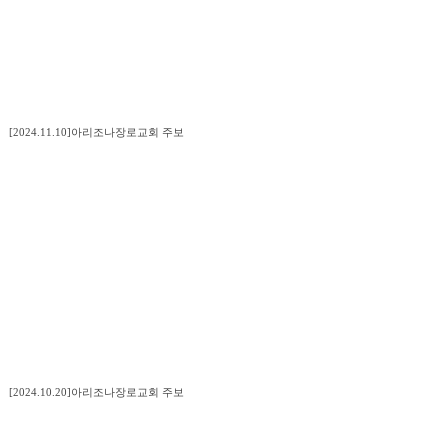
[2024.11.10]아리조나장로교회 주보
[2024.10.20]아리조나장로교회 주보