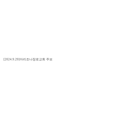
[2024.9.29]아리조나장로교회 주보