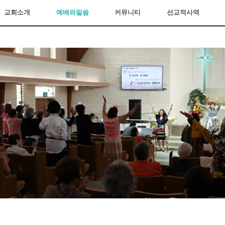
교회소개
예배와말씀
커뮤니티
선교적사역