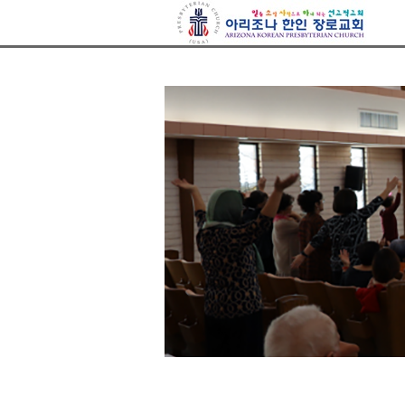
아리조나장로교회