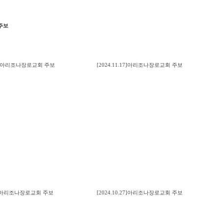
주보
.24]아리조나장로교회 주보
[2024.11.17]아리조나장로교회 주보
1.3]아리조나장로교회 주보
[2024.10.27]아리조나장로교회 주보