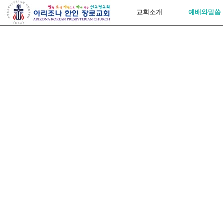
아리조나장로교회
교회소개
예배와말씀