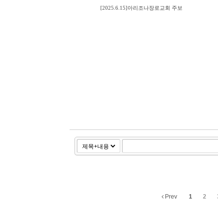
[2025.6.15]아리조나장로교회 주보
Prev
1
2