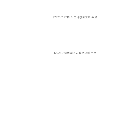
[2025.7.27]아리조나장로교회 주보
[2025.7.6]아리조나장로교회 주보