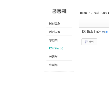
공동체
Home
공동체
EM(Y
남선교회
EM Bible Study
여선교회
청년회
검색
EM(Youth)
아동부
유치부