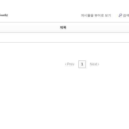
outh)
게시물을 뷰어로 보기
검
제목
Prev
1
Next