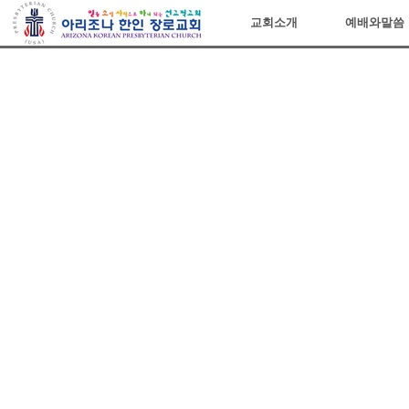
아리조나장로교회
교회소개
예배와말씀
Sketchbook5, 스케치북5
Sketchbook5, 스케치북5