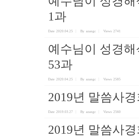
예수님이 성경해
1과
Date
2020.04.25
By
azangc
Views
2741
예수님이 성경해
53과
Date
2020.04.25
By
azangc
Views
2585
2019년 말씀사경회
Date
2019.03.27
By
azangc
Views
2560
2019년 말씀사경회