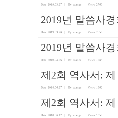
Date
2019.03.27
By
azangc
Views
2760
2019년 말씀사경회 
Date
2019.03.26
By
azangc
Views
2658
2019년 말씀사경회
Date
2019.03.26
By
azangc
Views
1284
제2회 역사서: 
Date
2018.06.27
By
azangc
Views
1362
제2회 역사서: 제
Date
2018.06.12
By
azangc
Views
1350