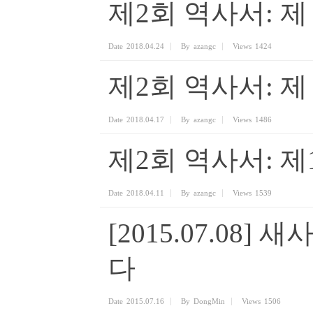
제2회 역사서: 제
Date
2018.04.24
By
azangc
Views
1424
제2회 역사서: 제
Date
2018.04.17
By
azangc
Views
1486
제2회 역사서: 
Date
2018.04.11
By
azangc
Views
1539
[2015.07.08
다
Date
2015.07.16
By
DongMin
Views
1506