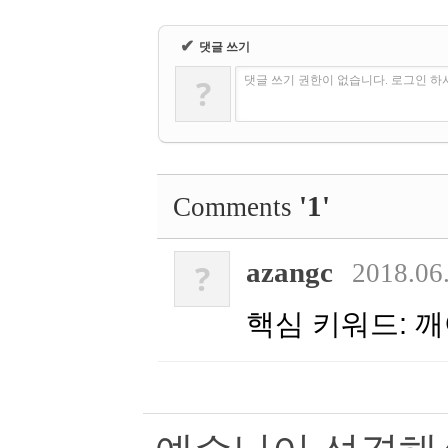
✔
댓글 쓰기
?
댓글 쓰기 권한이 없습니다. 로그인 
'1'
Comments
azangc
?
2018.06
핵심 키워드: 