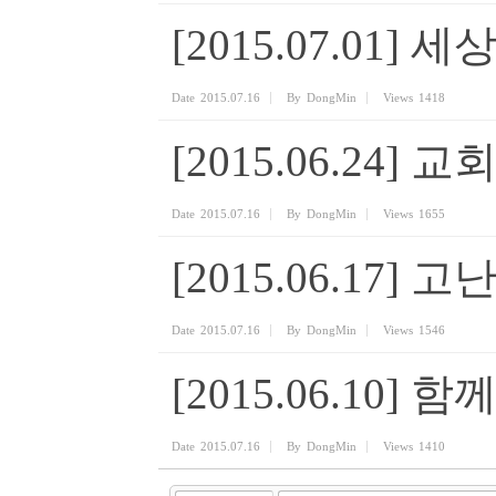
[2015.07.01
Date
2015.07.16
By
DongMin
Views
1418
[2015.06.24]
Date
2015.07.16
By
DongMin
Views
1655
[2015.06.17
Date
2015.07.16
By
DongMin
Views
1546
[2015.06.10
Date
2015.07.16
By
DongMin
Views
1410