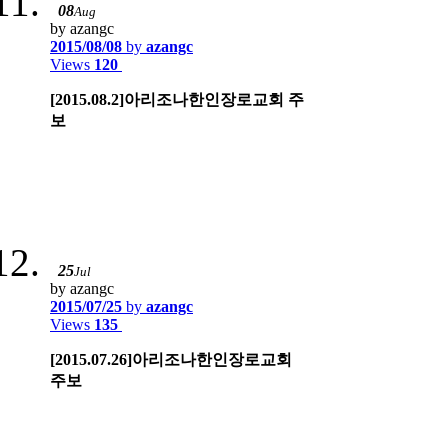
08
Aug
by azangc
2015/08/08
by
azangc
Views
120
[2015.08.2]아리조나한인장로교회 주
보
25
Jul
by azangc
2015/07/25
by
azangc
Views
135
[2015.07.26]아리조나한인장로교회
주보