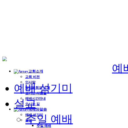
예
교회소개
교회 비전
인사말
예배 섬기미
담임목회자 소개
섬기는 사람들
예배시간안내
설교
오시는 길
예배와말씀
예배 섬기미
주일 예배
설교
주일 예배