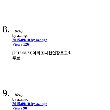
10
Sep
by azangc
2015/09/10
by
azangc
Views
126
[2015.08.23]아리조나한인장로교회
주보
10
Sep
by azangc
2015/09/10
by
azangc
Views
98