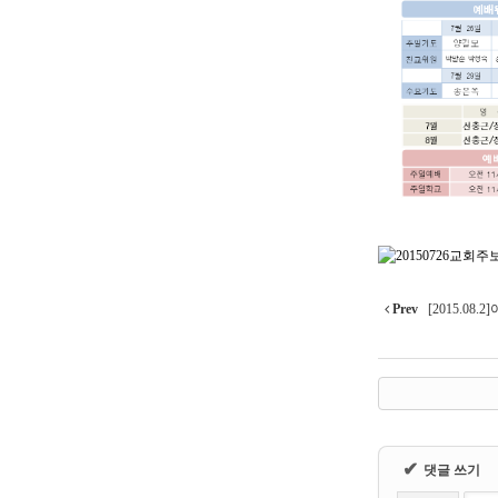
Prev
[2015.0
✔
댓글 쓰기