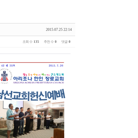
2015.07.25 22:14
조회 수
135
추천 수
0
댓글
0