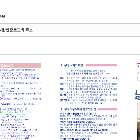
주보
아리조나한인장로교회 주보