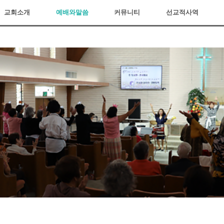
교회소개
예배와말씀
커뮤니티
선교적사역