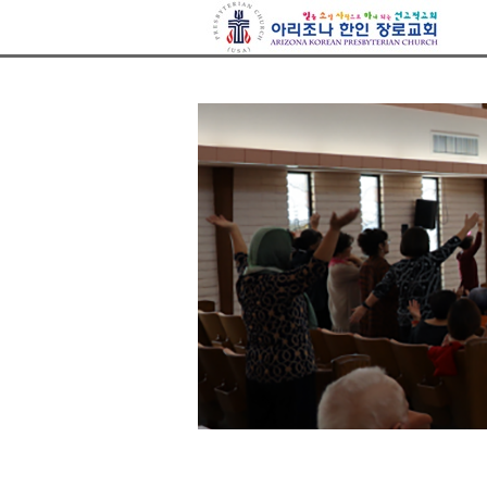
아리조나장로교회
Sketchbook5, 스케치북5
Sketchbook5, 스케치북5