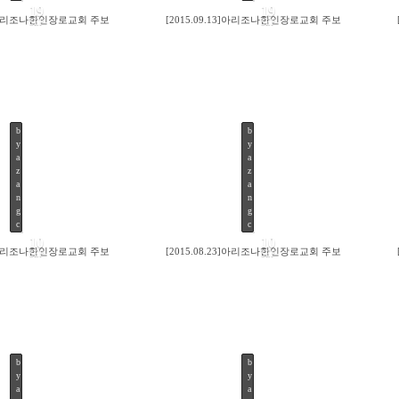
19
19
20]아리조나한인장로교회 주보
[2015.09.13]아리조나한인장로교회 주보
SEP
SEP
b
b
y
y
74
216
a
a
z
z
a
a
n
n
g
g
c
c
10
10
30]아리조나한인장로교회 주보
[2015.08.23]아리조나한인장로교회 주보
SEP
SEP
b
b
y
y
96
126
a
a