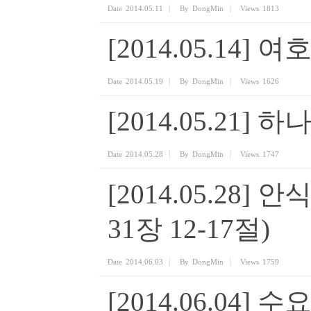
Date
2014.05.11
By
DongMin
Views
1813
[2014.05.14]
Date
2014.05.19
By
DongMin
Views
1626
[2014.05.21
Date
2014.05.28
By
DongMin
Views
1747
[2014.05.28
31장 12-17절)
Date
2014.06.03
By
DongMin
Views
1759
[2014.06.04]