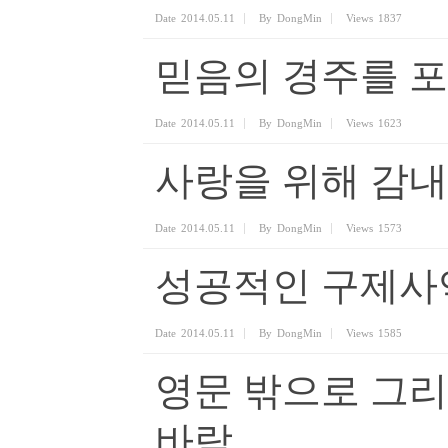
Date
2014.05.11
By
DongMin
Views
1837
믿음의 경주를 포
Date
2014.05.11
By
DongMin
Views
1623
사랑을 위해 감
Date
2014.05.11
By
DongMin
Views
1573
성공적인 구제사
Date
2014.05.11
By
DongMin
Views
1585
영문 밖으로 그
바람