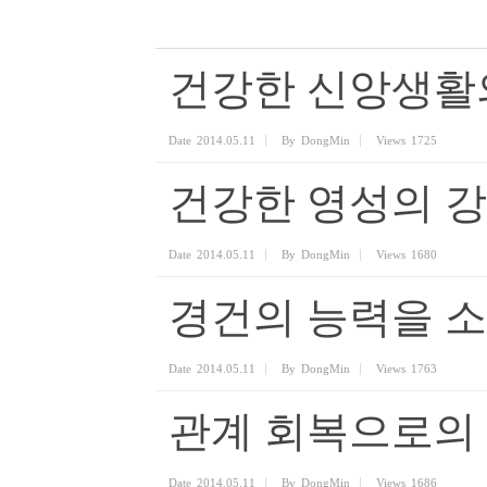
건강한 신앙생활
Date
2014.05.11
By
DongMin
Views
1725
건강한 영성의 
Date
2014.05.11
By
DongMin
Views
1680
경건의 능력을 
Date
2014.05.11
By
DongMin
Views
1763
관계 회복으로의
Date
2014.05.11
By
DongMin
Views
1686