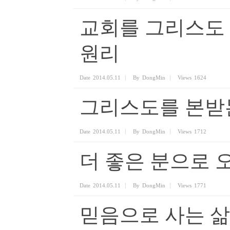
교회를 그리스도
원리
Date
2014.05.11
By
DongMin
Views
1624
그리스도를 본받
Date
2014.05.11
By
DongMin
Views
1712
더 좋은 분으로 
Date
2014.05.11
By
DongMin
Views
1771
믿음으로 사는 삶