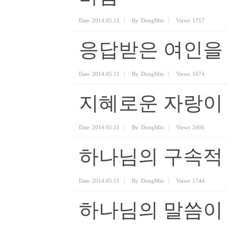
Date
2014.05.11
By
DongMin
Views
1717
응답받은 여인을 
Date
2014.05.11
By
DongMin
Views
1674
지혜로운 자랑이
Date
2014.05.11
By
DongMin
Views
2406
하나님의 구속적 
Date
2014.05.11
By
DongMin
Views
1744
하나님의 말씀이