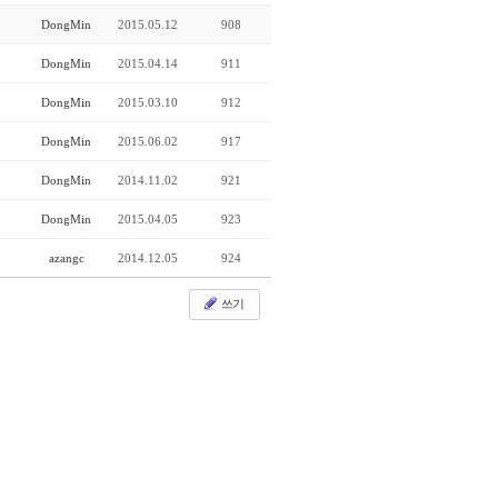
DongMin
2015.05.12
908
DongMin
2015.04.14
911
DongMin
2015.03.10
912
DongMin
2015.06.02
917
DongMin
2014.11.02
921
DongMin
2015.04.05
923
azangc
2014.12.05
924
쓰기