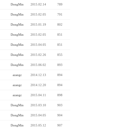
DongMin
2015.02.14
789
DongMin
2015.02.05
791
DongMin
2015.01.19
802
DongMin
2015.02.05
851
DongMin
2015.04.05
851
DongMin
2015.02.26
855
DongMin
2015.06.02
893
azangc
2014.12.13
894
azangc
2014.12.20
894
azangc
2015.04.11
898
DongMin
2015.03.10
903
DongMin
2015.04.05
904
DongMin
2015.05.12
907