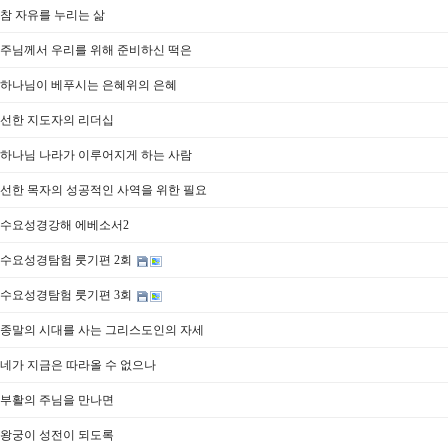
04] 참 자유를 누리는 삶
.21] 주님께서 우리를 위해 준비하신 떡은
.07] 하나님이 베푸시는 은혜위의 은혜
.28] 선한 지도자의 리더십
.11] 하나님 나라가 이루어지게 하는 사람
.11] 선한 목자의 성공적인 사역을 위한 필요
.06] 수요성경강해 에베소서2
.10] 수요성경탐험 룻기편 2회
.17] 수요성경탐험 룻기편 3회
4.01] 종말의 시대를 사는 그리스도인의 자세
.25] 네가 지금은 따라올 수 없으나
.18] 부활의 주님을 만나면
.22] 왕궁이 성전이 되도록