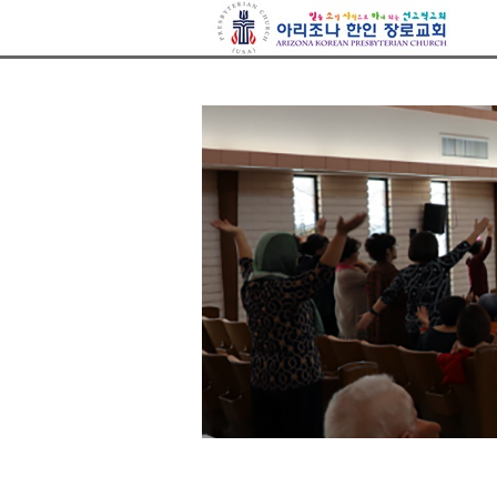
아리조나장로교회
Sketchbook5, 스케치북5
Sketchbook5, 스케치북5