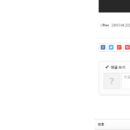
Prev
[2015.04
✔
댓글 쓰기
?
댓글
번호