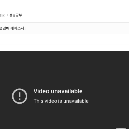
설교
성경공부
수요성경강해 에베소서1