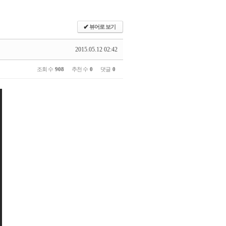
✔
뷰어로 보기
2015.05.12 02:42
조회 수
908
추천 수
0
댓글
0