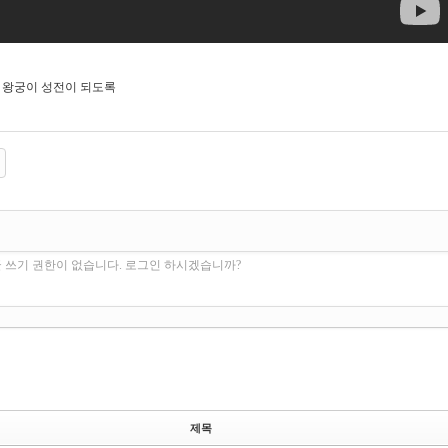
.22] 왕궁이 성전이 되도록
 쓰기 권한이 없습니다. 로그인 하시겠습니까?
제목