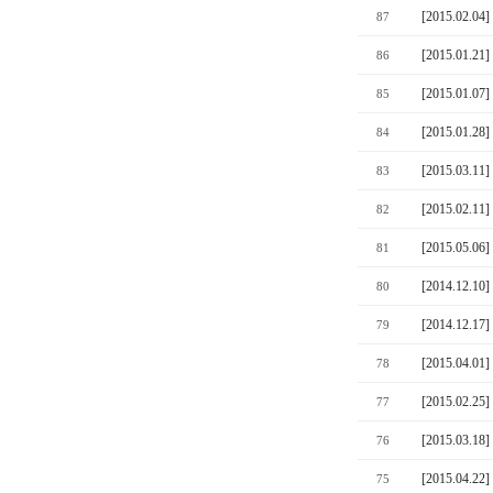
[2015.02.
87
[2015.01
86
[2015.01
85
[2015.01
84
[2015.03
83
[2015.02
82
[2015.05
81
[2014.12
80
[2014.12
79
[2015.0
78
[2015.02
77
[2015.03
76
[2015.04
75