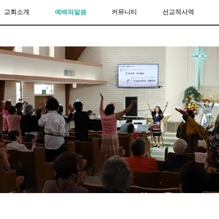
교회소개
예배와말씀
커뮤니티
선교적사역