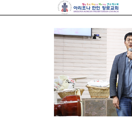
아리조나장로교회
Sketchbook5, 스케치북5
Sketchbook5, 스케치북5