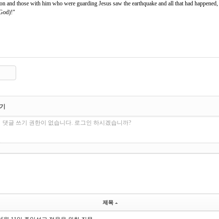
on and those with him who were guarding Jesus saw the earthquake and all that had happened, t
 God)!"
쓰기
댓글 쓰기 권한이 없습니다. 로그인 하시겠습니까?
제목