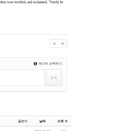
hey were terrified, and exclaimed, "Surely he
에디터 선택하기
글쓴이
날짜
조회 수