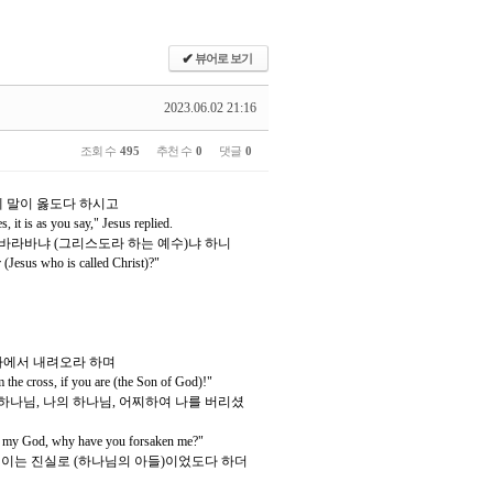
✔
뷰어로 보기
2023.06.02 21:16
조회 수
495
추천 수
0
댓글
0
네 말이 옳도다 하시고
it is as you say," Jesus replied.
 바라바냐 (그리스도라 하는 예수)냐 하니
(Jesus who is called Christ)?"
자가에서 내려오라 하며
 the cross, if you are (the Son of God)!"
 하나님, 나의 하나님, 어찌하여 나를 버리셨
od, my God, why have you forsaken me?"
되 이는 진실로 (하나님의 아들)이었도다 하더