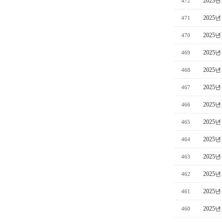
2023
472
2025
471
2025
470
2025
469
2025
468
2025
467
2025
466
2025
465
2025
464
2025
463
2025
462
2025
461
2025
460