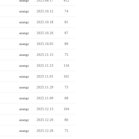
azangc
2023.06.17
412
azangc
2025.10.12
74
azangc
2025.10.18
81
azangc
2025.10.26
87
azangc
2025.10.05
89
azangc
2025.11.15
75
azangc
2025.11.23
116
azangc
2025.11.01
161
azangc
2025.11.29
73
azangc
2025.11.09
68
azangc
2025.12.13
104
azangc
2025.12.20
80
azangc
2025.12.28
75