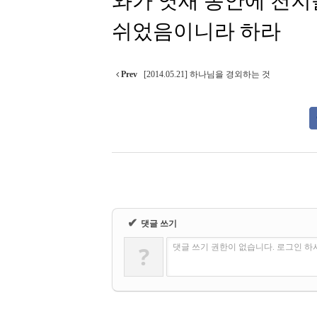
와가 엿새 동안에 천지
쉬었음이니라 하라
Prev
[2014.05.21] 하나님을 경외하는 것
✔
댓글 쓰기
?
댓글 쓰기 권한이 없습니다. 로그인 