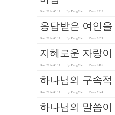
Date
2014.05.11
By
DongMin
Views
1717
응답받은 여인을 
Date
2014.05.11
By
DongMin
Views
1674
지혜로운 자랑이
Date
2014.05.11
By
DongMin
Views
2407
하나님의 구속적 
Date
2014.05.11
By
DongMin
Views
1744
하나님의 말씀이