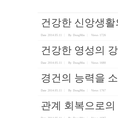
건강한 신앙생활
Date
2014.05.11
By
DongMin
Views
1726
건강한 영성의 
Date
2014.05.11
By
DongMin
Views
1680
경건의 능력을 
Date
2014.05.11
By
DongMin
Views
1767
관계 회복으로의