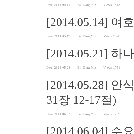
Date
2014.05.11
By
DongMin
Views
1813
[2014.05.14]
Date
2014.05.19
By
DongMin
Views
1628
[2014.05.21
Date
2014.05.28
By
DongMin
Views
1751
[2014.05.28
31장 12-17절)
Date
2014.06.03
By
DongMin
Views
1759
[2014.06.04]