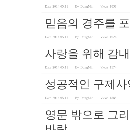
Date
2014.05.11
By
DongMin
Views
1838
믿음의 경주를 포
Date
2014.05.11
By
DongMin
Views
1624
사랑을 위해 감
Date
2014.05.11
By
DongMin
Views
1574
성공적인 구제사
Date
2014.05.11
By
DongMin
Views
1585
영문 밖으로 그
바람