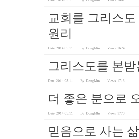
Date
2014.05.11
By
DongMin
Views
1687
교회를 그리스도
원리
Date
2014.05.11
By
DongMin
Views
1624
그리스도를 본받
Date
2014.05.11
By
DongMin
Views
1713
더 좋은 분으로 
Date
2014.05.11
By
DongMin
Views
1773
믿음으로 사는 삶