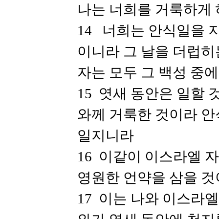
나는 너희를 거룩하게 
14 너희는 안식일을 
이니라 그 날을 더럽히
자는 모두 그 백성 중
15 엿새 동안은 일할
와께 거룩한 것이라 안
일지니라
16 이같이 이스라엘 
영원한 언약을 삼을 
17 이는 나와 이스라