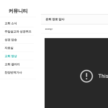
커뮤니티
은퇴 장로 답사
교회 소식
azangc
주일설교와 성경퀴즈
성경 암송
자료실
교회 영상
교회 갤러리
찬양번역가사