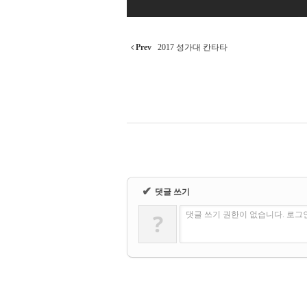
Prev
2017 성가대 칸타타
✔
댓글 쓰기
?
댓글 쓰기 권한이 없습니다. 로그