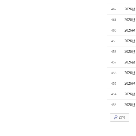
2026
462
2026
461
2026
460
2026
459
2026
458
2026
457
2026
456
2026
455
2026
454
2026
453
검색