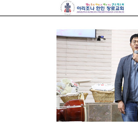
아리조나장로교회
Sketchbook5, 스케치북5
Sketchbook5, 스케치북5