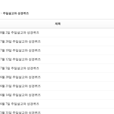
주일설교와 성경퀴즈
제목
년 8월 2일 주일설교와 성경퀴즈
년 7월 26일 주일설교와 성경퀴즈
년 7월 19일 주일설교와 성경퀴즈
년 7월 12일 주일설교와 성경퀴즈
년 7월 5일 주일설교와 성경퀴즈
년 6월 28일 주일설교와 성경퀴즈
년 6월 21일 주일설교와 성경퀴즈
년 6월 14일 주일설교와 성경퀴즈
년 6월 7일 주일설교와 성경퀴즈
년 5월 31일 주일설교와 성경퀴즈