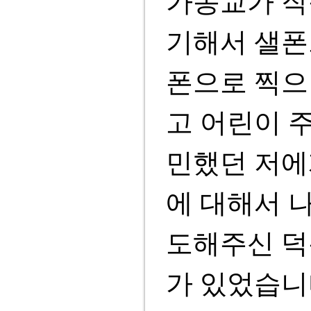
가동교가 작
기해서 샐폰
폰으로 찍으면
고 어린이 
민했던 저에
에 대해서 
도해주신 덕
가 있었습니