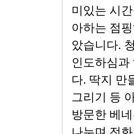
미있는 시간
아하는 점핑
았습니다. 
인도하심과 
다. 딱지 만
그리기 등 
방문한 베네
나누며 전화