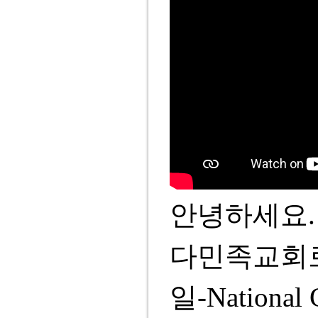
안녕하세요.
다민족교회로
일-National