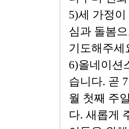
5)세 가정이
심과 돌봄으
기도해주세
6)올네이션
습니다. 곧 
월 첫째 주
다. 새롭게