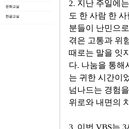
2. 지난 주일에
문화교실
도 한 사람 한 
한글교실
분들이 난민으로
겪은 고통과 위험
때로는 말을 잇
다. 나눔을 통
는 귀한 시간이
넘나드는 경험을
위로와 내면의 
3. 이번 VBS