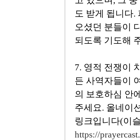
고 있으며, 그 
도 받게 됩니다.
오셨던 분들이 다
되도록 기도해 
7. 영적 전쟁이
든 사역자들이 여
의 보호하심 안
주세요. 올네이
링크입니다(이슬
https://prayercas