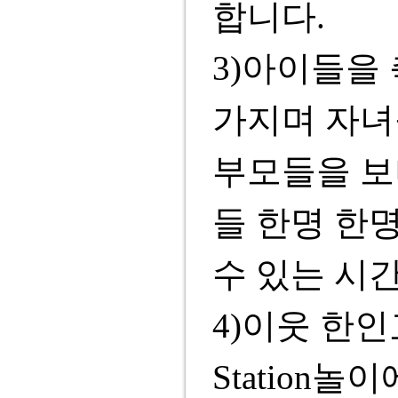
합니다.
3)아이들을
가지며 자녀
부모들을 보
들 한명 한
수 있는 시
4)이웃 한
Station