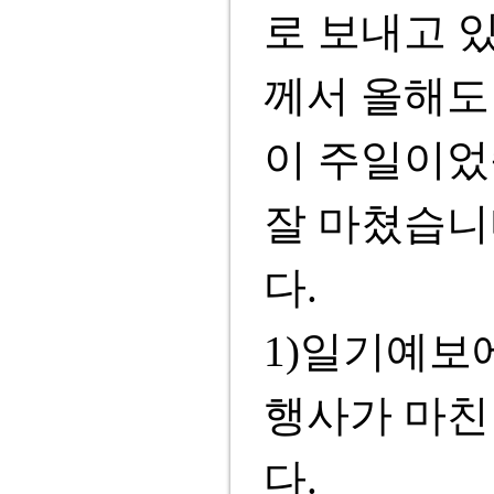
로 보내고 
께서 올해도
이 주일이었
잘 마쳤습니
다.
1)일기예보
행사가 마친
다.