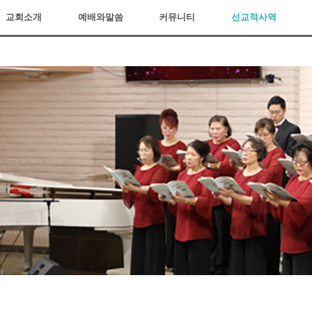
교회소개
예배와말씀
커뮤니티
선교적사역