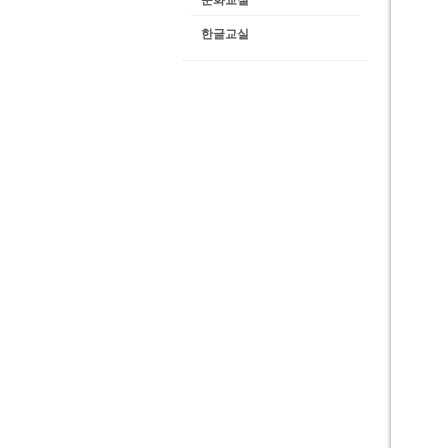
문화교실
한글교실