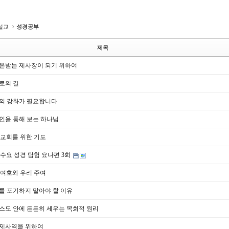
설교
성경공부
제목
본받는 제사장이 되기 위하여
로의 길
의 강화가 필요합니다
인을 통해 보는 하나님
24] 교회를 위한 기도
.18] 수요 성경 탐험 요나편 3회
14] 여호와 우리 주여
를 포기하지 말아야 할 이유
스도 안에 든든히 세우는 목회적 원리
제사역을 위하여