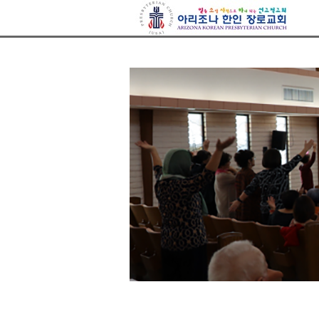
아리조나장로교회
Sketchbook5, 스케치북5
Sketchbook5, 스케치북5