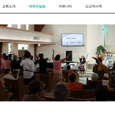
교회소개
예배와말씀
커뮤니티
선교적사역