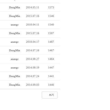
DongMin
2014.05.11
1573
DongMin
2015.07.16
1546
azangc
2018.04.11
1540
DongMin
2015.07.16
1507
azangc
2018.04.17
1487
DongMin
2014.07.16
1467
azangc
2014.08.27
1464
azangc
2014.08.19
1447
DongMin
2014.07.24
1441
DongMin
2014.09.03
1440
쓰기