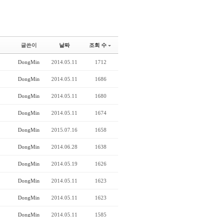
글쓴이
날짜
조회 수
DongMin
2014.05.11
1712
DongMin
2014.05.11
1686
DongMin
2014.05.11
1680
DongMin
2014.05.11
1674
DongMin
2015.07.16
1658
DongMin
2014.06.28
1638
DongMin
2014.05.19
1626
DongMin
2014.05.11
1623
DongMin
2014.05.11
1623
DongMin
2014.05.11
1585