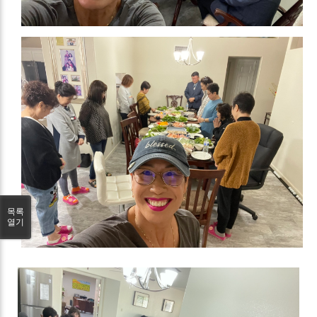
목록
열기