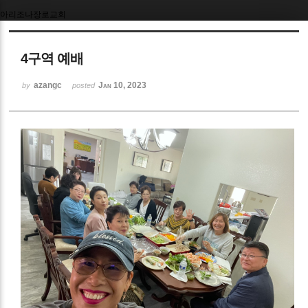
아리조나장로교회
Sketchbook5, 스케치북5
4구역 예배
azangc
Jan 10, 2023
by
posted
Sketchbook5, 스케치북5