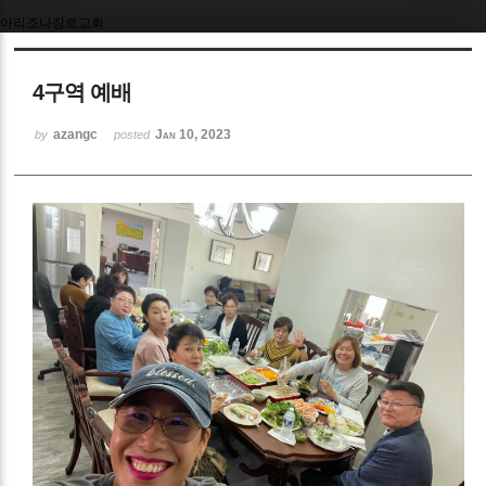
아리조나장로교회
Sketchbook5, 스케치북5
4구역 예배
azangc
Jan 10, 2023
by
posted
Sketchbook5, 스케치북5