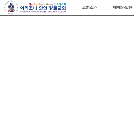
아리조나장로교회
교회소개
예배와말씀
Sketchbook5, 스케치북5
Sketchbook5, 스케치북5