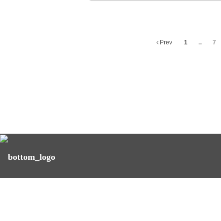
Prev
1
...
7