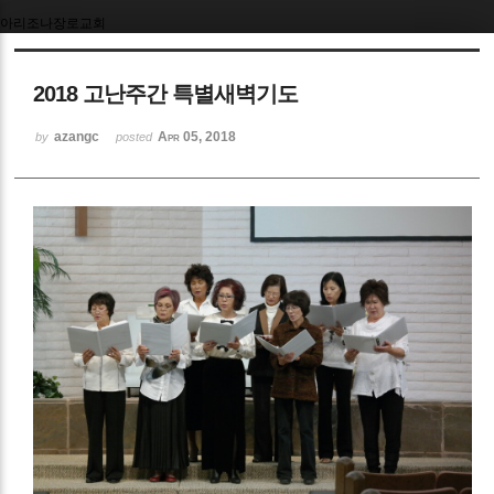
아리조나장로교회
Sketchbook5, 스케치북5
2018 고난주간 특별새벽기도
azangc
Apr 05, 2018
by
posted
Sketchbook5, 스케치북5