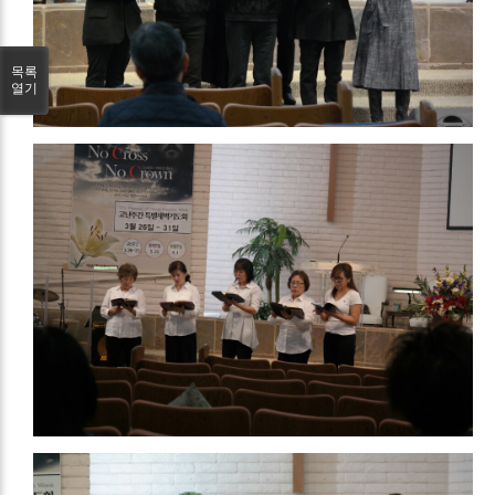
목록
열기