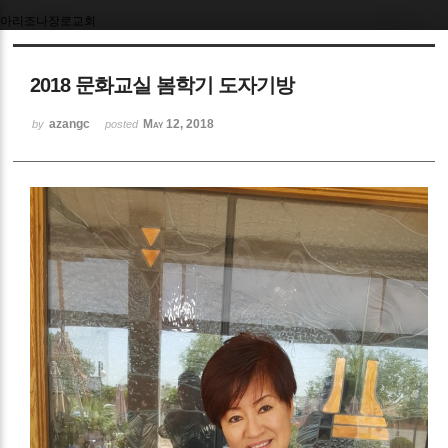
아리조나장로교회
Sketchbook5, 스케치북5
2018 문화교실 봄학기 도자기방
azangc
May 12, 2018
by
posted
Sketchbook5, 스케치북5