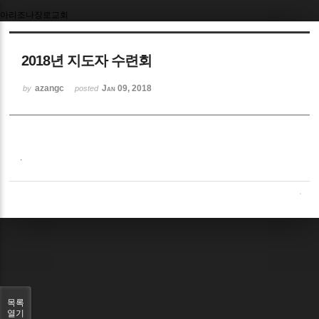
아리조나장로교회
2018년 지도자 수련회
azangc
Jan 09, 2018
by
posted
.
목록
열기