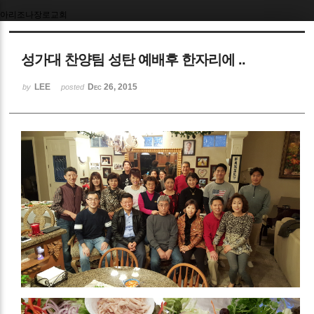
아리조나장로교회
Sketchbook5, 스케치북5
성가대 찬양팀 성탄 예배후 한자리에 ..
LEE
Dec 26, 2015
by
posted
Sketchbook5, 스케치북5