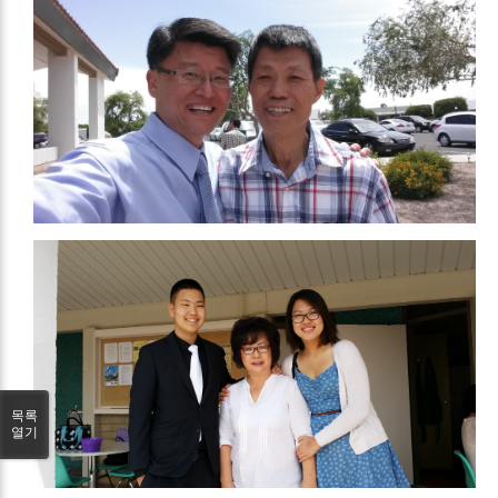
목록
열기