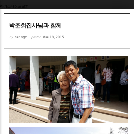
아리조나장로교회
Sketchbook5, 스케치북5
박춘희집사님과 함께
azangc
Apr 18, 2015
by
posted
Sketchbook5, 스케치북5