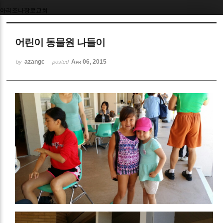
아리조나장로교회
Sketchbook5, 스케치북5
어린이 동물원 나들이
azangc
Apr 06, 2015
by
posted
Sketchbook5, 스케치북5