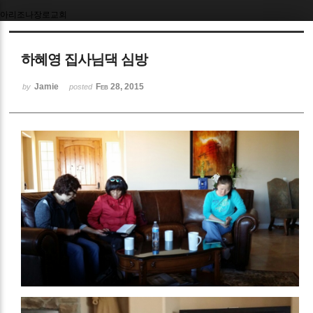
아리조나장로교회
Sketchbook5, 스케치북5
하혜영 집사님댁 심방
Jamie
Feb 28, 2015
by
posted
Sketchbook5, 스케치북5