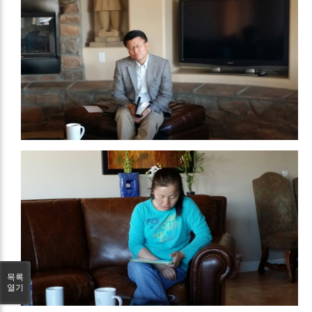
목록
열기