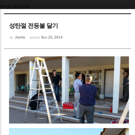
아리조나장로교회
Sketchbook5, 스케치북5
성탄절 전등불 달기
Jamie
Nov 25, 2014
by
posted
Sketchbook5, 스케치북5