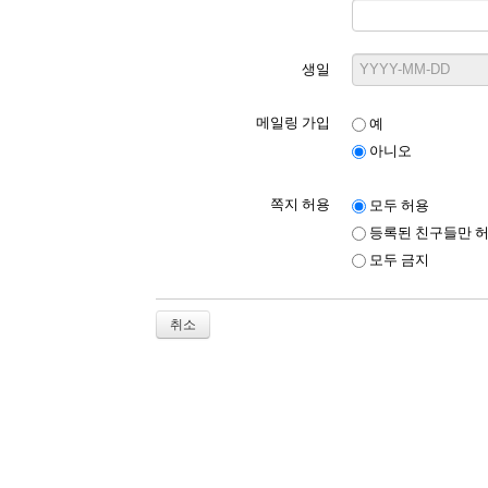
생일
메일링 가입
예
아니오
쪽지 허용
모두 허용
등록된 친구들만 
모두 금지
취소