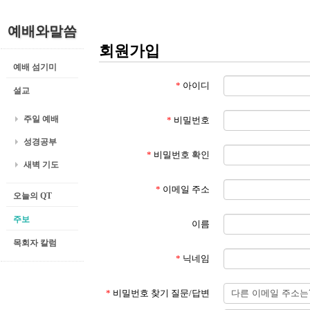
예배와말씀
회원가입
예배 섬기미
*
아이디
설교
주일 예배
*
비밀번호
성경공부
*
비밀번호 확인
새벽 기도
*
이메일 주소
오늘의 QT
주보
이름
목회자 칼럼
*
닉네임
*
비밀번호 찾기 질문/답변