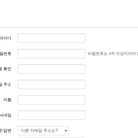
아이디
밀번호
비밀번호는 4자 이상이어야 
호 확인
일 주소
이름
닉네임
문/답변