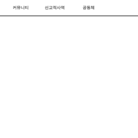
커뮤니티
선교적사역
공동체