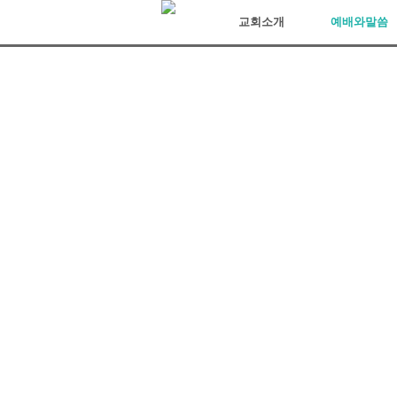
아리조나장로교회
교회소개
예배와말씀