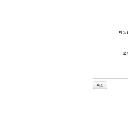
메일
쪽
취소