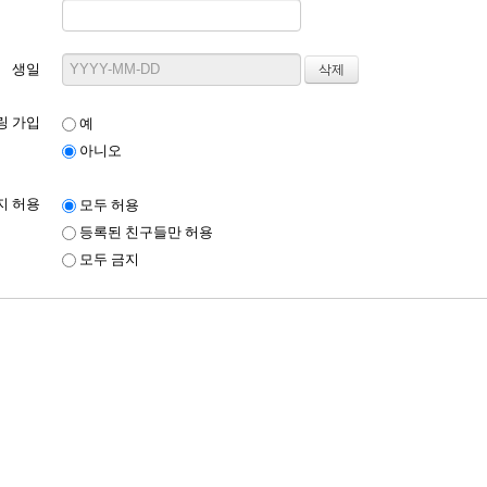
생일
링 가입
예
아니오
지 허용
모두 허용
등록된 친구들만 허용
모두 금지