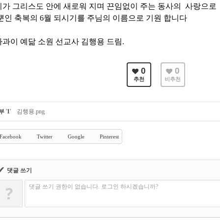
가 그리스도 안에 새로워 지며 끈임없이 주는 동사의 사랑으로
뿐인 축복의 6월 되시기를 주님의 이름으로 기원 합니다
과이 예닮 소원 선교사 김행용 드림.
0
0
추천
비추천
부
'
1
'
김행용.png
Facebook
Twitter
Google
Pinterest
✔
댓글 쓰기
?
댓글 쓰기 권한이 없습니다. 로그인 하시겠습니까?