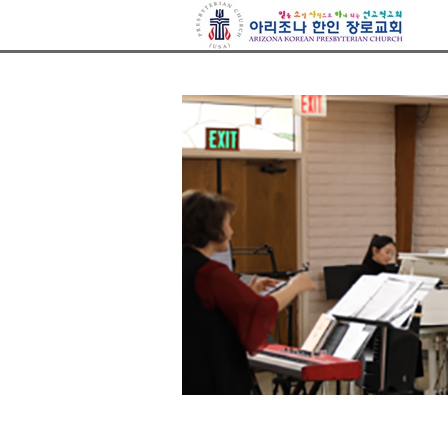
아리조나장로교회