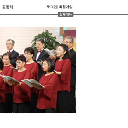
공동체
로그인
회원가입
전체메뉴