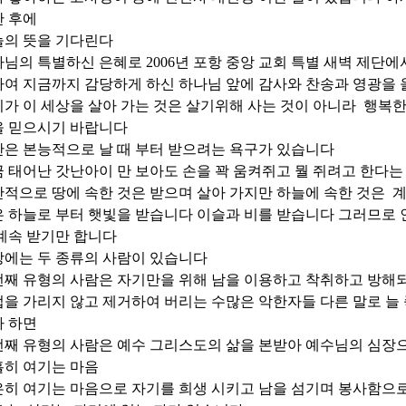
한 후에
늘의 뜻을 기다린다
님의 특별하신 은혜로 2006년 포항 중앙 교회 특별 새벽 제단에
여 지금까지 감당하게 하신 하나님 앞에 감사와 찬송과 영광을
가 이 세상을 살아 가는 것은 살기위해 사는 것이 아니라 행복한
을 믿으시기 바랍니다
은 본능적으로 날 때 부터 받으려는 욕구가 있습니다
 태어난 갓난아이 만 보아도 손을 꽉 움켜쥐고 뭘 쥐려고 한다는
적으로 땅에 속한 것은 받으며 살아 가지만 하늘에 속한 것은 
 하늘로 부터 햇빛을 받습니다 이슬과 비를 받습니다 그러므로 
계속 받기만 합니다
에는 두 종류의 사람이 있습니다
째 유형의 사람은 자기만을 위해 남을 이용하고 착취하고 방해
을 가리지 않고 제거하여 버리는 수많은 악한자들 다른 말로 늘 
가 하면
째 유형의 사람은 예수 그리스도의 삶을 본받아 예수님의 심장
휼히 여기는 마음
히 여기는 마음으로 자기를 희생 시키고 남을 섬기며 봉사함으로