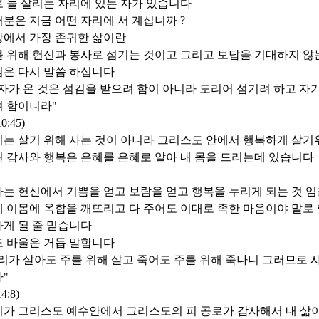
 늘 살리는 자리에 있는 자가 있습니다
분은 지금 어떤 자리에 서 계십니까 ?
상에서 가장 존귀한 삶이란
 위해 헌신과 봉사로 섬기는 것이고 그리고 보답을 기대하지 않
은 다시 말씀 하십니다
자가 온 것은 섬김을 받으려 함이 아니라 도리어 섬기려 하고 자
 함이니라"
0:45)
는 살기 위해 사는 것이 아니라 그리스도 안에서 행복하게 살기
 감사와 행복은 은혜를 은혜로 알아 내 몸을 드리는데 있습니다
는 헌신에서 기쁨을 얻고 보람을 얻고 행복을 누리게 되는 것 
 이몸에 옥합을 깨뜨리고 다 주어도 이대로 족한 마음이야 말로 
게 될 줄 믿습니다
 바울은 거듭 말합니다
리가 살아도 주를 위해 살고 죽어도 주를 위해 죽나니 그러므로 사
"
4:8)
가 그리스도 예수안에서 그리스도의 피 공로가 감사해서 내 삶이