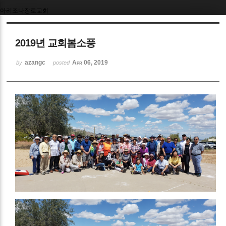
아리조나장로교회
Sketchbook5, 스케치북5
2019년 교회봄소풍
azangc
Apr 06, 2019
by
posted
Sketchbook5, 스케치북5