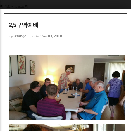
아리조나장로교회
2,5구역예배
azangc
Sep 03, 2018
by
posted