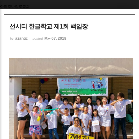
아리조나장로교회
Sketchbook5, 스케치북5
선시티 한글학교 제1회 백일장
azangc
May 07, 2018
by
posted
Sketchbook5, 스케치북5