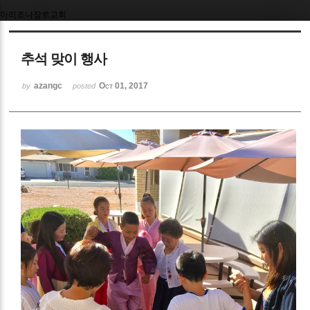
아리조나장로교회
Sketchbook5, 스케치북5
추석 맞이 행사
azangc
Oct 01, 2017
by
posted
Sketchbook5, 스케치북5