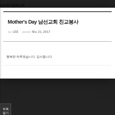
아리조나장로교회
Mother's Day 남선교회 친교봉사
LEE
May 21, 2017
by
posted
행복한 하루였습니다. 감사합니다.
목록
열기