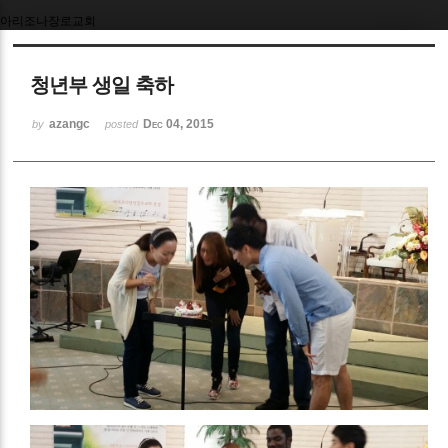
아리조나장로교회
Sketchbook5, 스케치북5
청년부 생일 축하
azangc
Dec 04, 2015
by
posted
Sketchbook5, 스케치북5