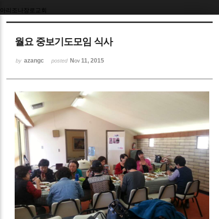
아리조나장로교회
Sketchbook5, 스케치북5
월요 중보기도모임 식사
azangc
Nov 11, 2015
by
posted
Sketchbook5, 스케치북5