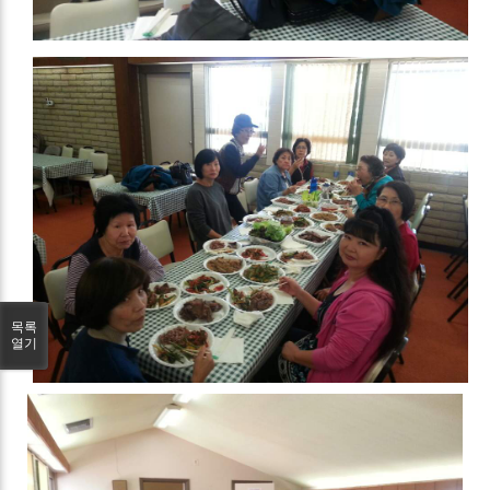
목록
열기