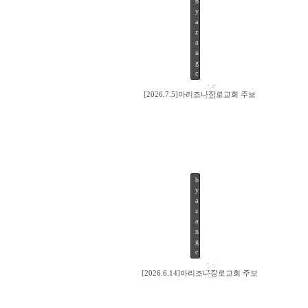
b
y
15
a
z
a
n
g
c
05
[2026.7.5]아리조나장로교회 주보
JUL
b
y
19
a
z
a
n
g
c
21
[2026.6.14]아리조나장로교회 주보
JUN