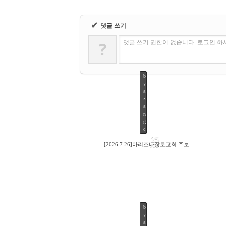
✔
댓글 쓰기
?
댓글 쓰기 권한이 없습니다. 로그인 
b
y
a
z
a
n
g
c
25
[2026.7.26]아리조나장로교회 주보
JUL
b
y
16
a