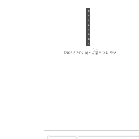
b
y
26
a
z
a
n
g
c
24
[2026.5.24]아리조나장로교회 주보
MAY
47