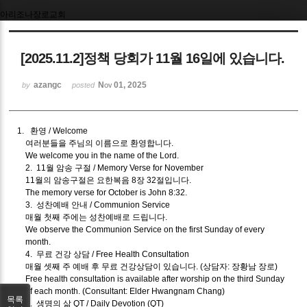
아리조나장로교회
Sketchbook5, 스케치북5
[2025.11.2]정책 당회가 11월 16일에 있습니다.
azangc
Nov 01, 2025
by
posted
Sketchbook5, 스케치북5
1. 환영 / Welcome
여러분들을 주님의 이름으로 환영합니다.
We welcome you in the name of the Lord.
2. 11월 암송 구절 / Memory Verse for November
11월의 암송구절은 요한복음 8장 32절입니다.
The memory verse for October is John 8:32.
3. 성찬예배 안내 / Communion Service
매월 첫째 주에는 성찬예배로 드립니다.
We observe the Communion Service on the first Sunday of every
month.
4. 무료 건강 상담 / Free Health Consultation
매월 셋째 주 예배 후 무료 건강상담이 있습니다. (상담자: 장황남 장로)
Free health consultation is available after worship on the third Sunday
of each month. (Consultant: Elder Hwangnam Chang)
목록
5. 생명의 삶 QT / Daily Devotion (QT)