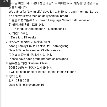
열기
우리는 아침 6시 30분에 생명의 삶으로 예배합니다. 일용할 양식을 먹는
성도가 됩시다.
We gather for “Living Life” devotion at 6:30 a.m. each morning. Let us
be believers who feed on daily spiritual bread.
6. 한글학교 가을학기 / Korean Language School Fall Semester
1) 일정: 9월 7일 - 12월 14일
Schedule: September 7 – December 14
2) 기간: 15주간
Duration: 15 weeks
7. 추수감사절 맞이 아장가족찬양제
Azang Family Praise Festival for Thanksgiving
Date & Time: November 23 after service
구역별로 준비해 주시기 바랍니다.
Please have each group prepare as assigned.
8. 문화교실 개강 / Cultural Class
10월 21일부터 8주간 실시됩니다.
It will be held for eight weeks starting from October 21.
9. 정책 당회
일시: 11월 16일
Date & Time: November 16