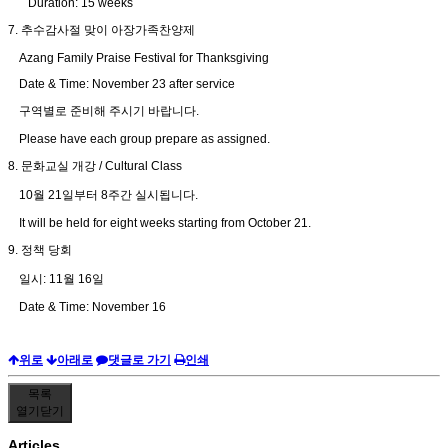
Duration: 15 weeks
7. 추수감사절 맞이 아장가족찬양제
Azang Family Praise Festival for Thanksgiving
Date & Time: November 23 after service
구역별로 준비해 주시기 바랍니다.
Please have each group prepare as assigned.
8. 문화교실 개강 / Cultural Class
10월 21일부터 8주간 실시됩니다.
It will be held for eight weeks starting from October 21.
9. 정책 당회
일시: 11월 16일
Date & Time: November 16
위로
아래로
댓글로 가기
인쇄
목록
열기
닫기
Articles