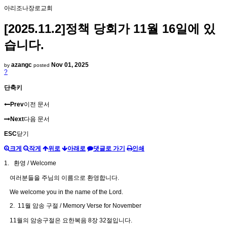
아리조나장로교회
[2025.11.2]정책 당회가 11월 16일에 있
습니다.
azangc
Nov 01, 2025
by
posted
?
단축키
Prev
이전 문서
Next
다음 문서
ESC
닫기
크게
작게
위로
아래로
댓글로 가기
인쇄
1. 환영 / Welcome
여러분들을 주님의 이름으로 환영합니다.
We welcome you in the name of the Lord.
2. 11월 암송 구절 / Memory Verse for November
11월의 암송구절은 요한복음 8장 32절입니다.