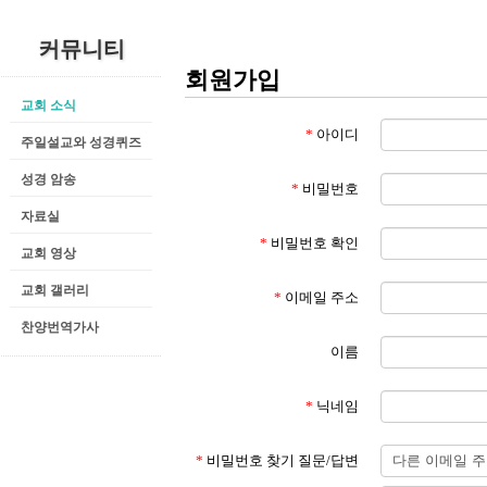
커뮤니티
회원가입
교회 소식
*
아이디
주일설교와 성경퀴즈
성경 암송
*
비밀번호
자료실
*
비밀번호 확인
교회 영상
교회 갤러리
*
이메일 주소
찬양번역가사
이름
*
닉네임
*
비밀번호 찾기 질문/답변