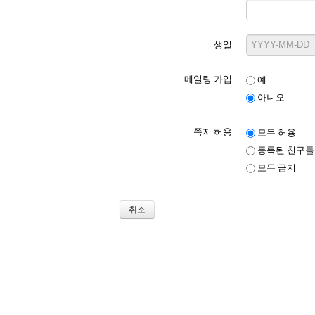
생일
메일링 가입
예
아니오
쪽지 허용
모두 허용
등록된 친구들
모두 금지
취소