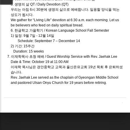
5. 생명의 삶 QT / Daily Devotion (QT)
우리는 아침 6시 30분에 생명의 삶으로 예배합니다. 일용할 양식을 먹는
성도가 됩시다.
We gather for “Living Life” devotion at 6:30 a.m. each morning. Let us
be believers who feed on daily spiritual bread.
6. 한글학교 가을학기 / Korean Language School Fall Semester
1) 일정: 9월 7일 - 12월 14일
Schedule: September 7 – December 14
2) 기간: 15주간
Duration: 15 weeks
7. 이재학목사 초청 예배 / Guest Worship Service with Rev. Jaehak Lee
Date & Time: October 19 at 11:00 AM
이재학 목사님은 경안중학교 교목과 울산온유교회 19년 목회 후 은퇴하셨
습니다.
Rev. Jaehak Lee served as the chaplain of Gyeongan Middle School
and pastored Ulsan Onyu Church for 19 years before retiring.