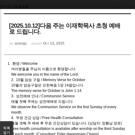
아리조나장로교회
Sketchbook5, 스케치북5
[2025.10.12]다음 주는 이재학목사 초청 예배
로 드립니다.
azangc
Oct 12, 2025
by
posted
Sketchbook5, 스케치북5
1. 환영 / Welcome
여러분들을 주님의 이름으로 환영합니다.
We welcome you in the name of the Lord.
2. 10월 암송 구절 / Memory Verse for October
10월의 암송구절은 요한복음 1장 14절입니다.
The memory verse for October is John 1:14.
3. 성찬예배 안내 / Communion Service
매월 첫째 주에는 성찬예배로 드립니다.
We observe the Communion Service on the first Sunday of every
month.
4. 무료 건강 상담 / Free Health Consultation
매월 셋째 주 예배 후 무료 건강상담이 있습니다. (상담자: 장황남 장로)
목록
Free health consultation is available after worship on the third Sunday
열기
of each month. (Consultant: Elder Hwangnam Chang)