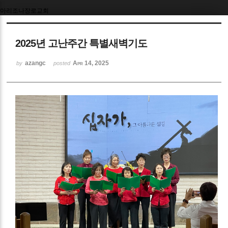
아리조나장로교회
Sketchbook5, 스케치북5
2025년 고난주간 특별새벽기도
azangc
Apr 14, 2025
by
posted
Sketchbook5, 스케치북5